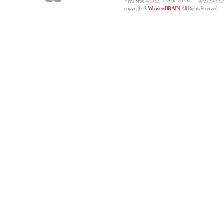
사업자등록번호 : 119-86-08751
통신판매업신고
copyright ®
WeaversBRAIN
. All Rights Reserved.