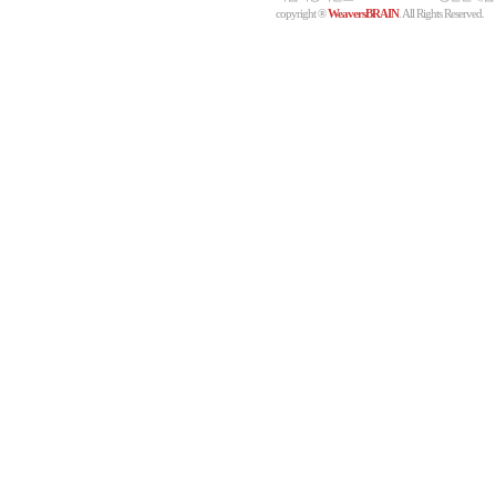
copyright ®
WeaversBRAIN
. All Rights Reserved.