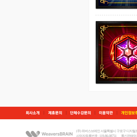
(주) 위버스브레인 서울특별시 구로구 디지털로3
사업자등록번호 : 119-86-08751
통신판매업신고